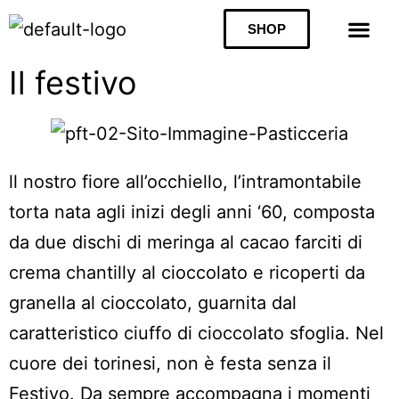
SHOP
Il festivo
ll nostro fiore all’occhiello, l’intramontabile
torta nata agli inizi degli anni ‘60, composta
da due dischi di meringa al cacao farciti di
crema chantilly al cioccolato e ricoperti da
granella al cioccolato, guarnita dal
caratteristico ciuffo di cioccolato sfoglia. Nel
cuore dei torinesi, non è festa senza il
Festivo. Da sempre accompagna i momenti