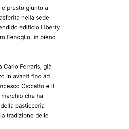
 e presto giunto a
rasferita nella sede
lendido edificio Liberty
ro Fenoglio, in pieno
Carlo Ferraris, già
o in avanti fino ad
ancesco Ciocatto e il
n marchio che ha
 della pasticceria
la tradizione delle