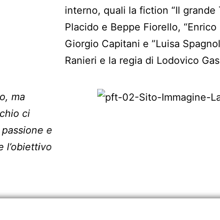
interno, quali la fiction “Il grand
Placido e Beppe Fiorello, “Enrico 
Giorgio Capitani e ”Luisa Spagnoli
Ranieri e la regia di Lodovico Gas
to, ma
rchio ci
n passione e
 l’obiettivo
.