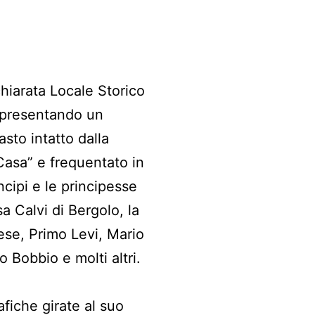
chiarata Locale Storico
appresentando un
sto intatto dalla
 Casa” e frequentato in
cipi e le principesse
a Calvi di Bergolo, la
ese, Primo Levi, Mario
o Bobbio e molti altri.
fiche girate al suo