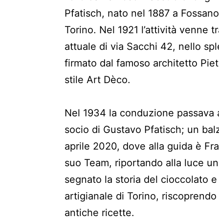
Pfatisch, nato nel 1887 a Fossano
Torino. Nel 1921 l’attività venne t
attuale di via Sacchi 42, nello sp
firmato dal famoso architetto Piet
stile Art Dèco.
Nel 1934 la conduzione passava a 
socio di Gustavo Pfatisch; un balz
aprile 2020, dove alla guida è Fr
suo Team, riportando alla luce u
segnato la storia del cioccolato e
artigianale di Torino, riscoprendo 
antiche ricette.