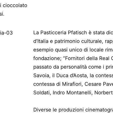
di cioccolato
i.
La Pasticceria Pfatisch è stata di
d’Italia e patrimonio culturale, r
esempio quasi unico di locale rima
fondazione; “Fornitori della Real
passato da personalità come i prin
Savoia, il Duca d’Aosta, la contess
contessa di Mirafiori, Cesare Pav
Soldati, Indro Montanelli, Norbert
Diverse le produzioni cinematogra