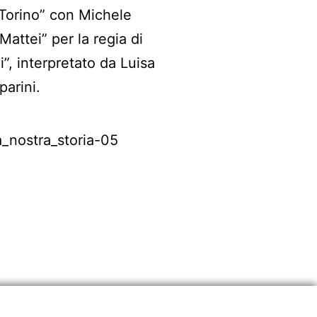
e Torino” con Michele
Mattei” per la regia di
”, interpretato da Luisa
parini.