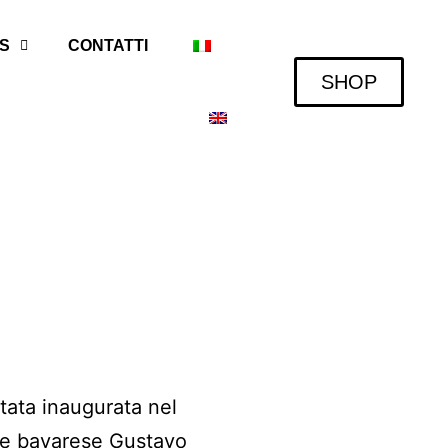
S
CONTATTI
SHOP
stata inaugurata nel
ne bavarese Gustavo