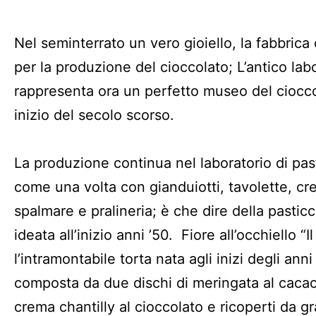
Nel seminterrato un vero gioiello, la fabbric
per la produzione del cioccolato; L’antico labo
rappresenta ora un perfetto museo del ciocco
inizio del secolo scorso.
La produzione continua nel laboratorio di pas
come una volta con gianduiotti, tavolette, c
spalmare e pralineria; è che dire della pasticc
ideata all’inizio anni ’50. Fiore all’occhiello “Il
l’intramontabile torta nata agli inizi degli anni 
composta da due dischi di meringata al cacao 
crema chantilly al cioccolato e ricoperti da gr