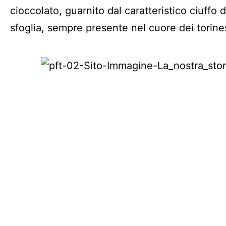
cioccolato, guarnito dal caratteristico ciuffo 
sfoglia, sempre presente nel cuore dei torines