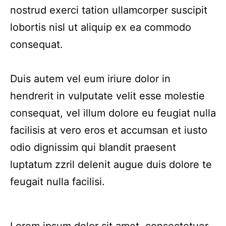
nostrud exerci tation ullamcorper suscipit
lobortis nisl ut aliquip ex ea commodo
consequat.
Duis autem vel eum iriure dolor in
hendrerit in vulputate velit esse molestie
consequat, vel illum dolore eu feugiat nulla
facilisis at vero eros et accumsan et iusto
odio dignissim qui blandit praesent
luptatum zzril delenit augue duis dolore te
feugait nulla facilisi.
Lorem ipsum dolor sit amet, consectetuer