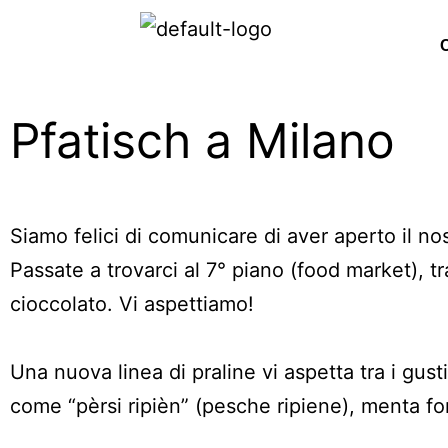
Pfatisch a Milano
Siamo felici di comunicare di aver aperto il no
Passate a trovarci al 7° piano (food market), t
cioccolato. Vi aspettiamo!
Una nuova linea di praline vi aspetta tra i gus
come “pèrsi ripièn” (pesche ripiene), menta fon