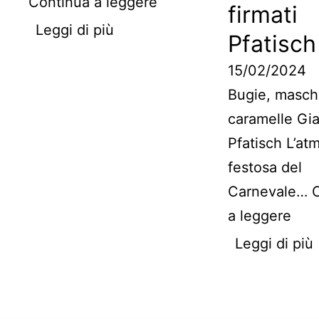
Continua a leggere
firmati
Leggi di più
Pfatisch
15/02/2024
Bugie, masch
caramelle Gi
Pfatisch L’at
festosa del
Carnevale…
a leggere
Leggi di più