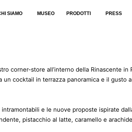
CHI SIAMO
MUSEO
PRODOTTI
PRESS
stro corner-store all’interno della Rinascente i
ra un cocktail in terrazza panoramica e il gusto 
ti intramontabili e le nuove proposte ispirate da
dente, pistacchio al latte, caramello e arachide