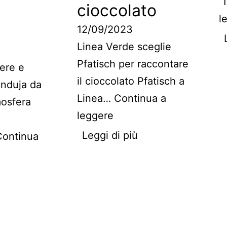
cioccolato
l
12/09/2023
Linea Verde sceglie
Pfatisch per raccontare
ere e
il cioccolato Pfatisch a
anduja da
Linea…
Continua a
mosfera
leggere
Leggi di più
Continua
tutti gli articoli