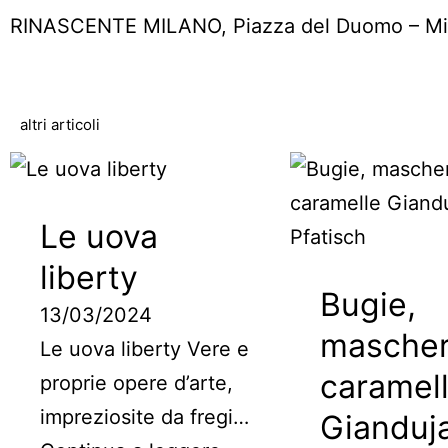
RINASCENTE MILANO, Piazza del Duomo – Mil
altri articoli
Le uova
liberty
Bugie,
13/03/2024
mascher
Le uova liberty Vere e
caramel
proprie opere d’arte,
impreziosite da fregi…
Gianduj