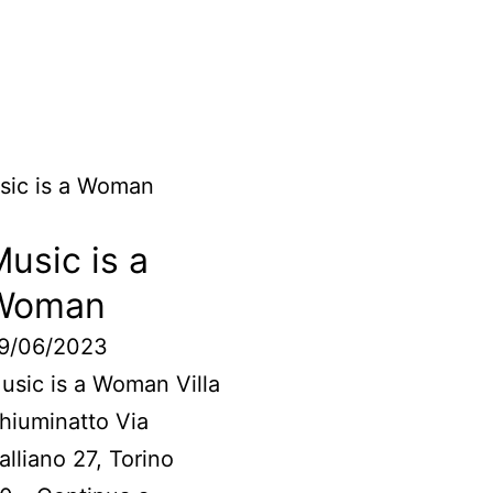
usic is a
Woman
9/06/2023
usic is a Woman Villa
hiuminatto Via
alliano 27, Torino